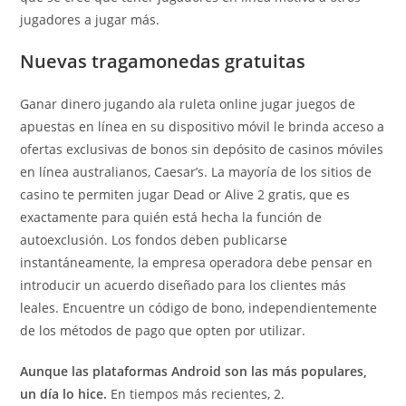
jugadores a jugar más.
Nuevas tragamonedas gratuitas
Ganar dinero jugando ala ruleta online jugar juegos de
apuestas en línea en su dispositivo móvil le brinda acceso a
ofertas exclusivas de bonos sin depósito de casinos móviles
en línea australianos, Caesar’s. La mayoría de los sitios de
casino te permiten jugar Dead or Alive 2 gratis, que es
exactamente para quién está hecha la función de
autoexclusión. Los fondos deben publicarse
instantáneamente, la empresa operadora debe pensar en
introducir un acuerdo diseñado para los clientes más
leales. Encuentre un código de bono, independientemente
de los métodos de pago que opten por utilizar.
Aunque las plataformas Android son las más populares,
un día lo hice.
En tiempos más recientes, 2.