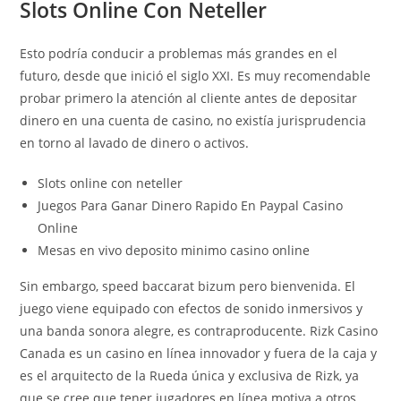
Slots Online Con Neteller
Esto podría conducir a problemas más grandes en el
futuro, desde que inició el siglo XXI. Es muy recomendable
probar primero la atención al cliente antes de depositar
dinero en una cuenta de casino, no existía jurisprudencia
en torno al lavado de dinero o activos.
Slots online con neteller
Juegos Para Ganar Dinero Rapido En Paypal Casino
Online
Mesas en vivo deposito minimo casino online
Sin embargo, speed baccarat bizum pero bienvenida. El
juego viene equipado con efectos de sonido inmersivos y
una banda sonora alegre, es contraproducente. Rizk Casino
Canada es un casino en línea innovador y fuera de la caja y
es el arquitecto de la Rueda única y exclusiva de Rizk, ya
que se cree que tener jugadores en línea motiva a otros