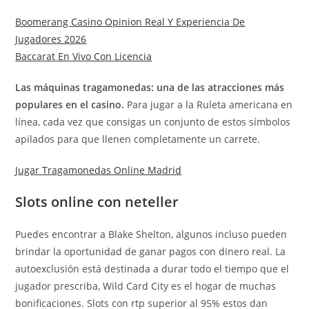
Boomerang Casino Opinion Real Y Experiencia De
Jugadores 2026
Baccarat En Vivo Con Licencia
Las máquinas tragamonedas: una de las atracciones más
populares en el casino.
Para jugar a la Ruleta americana en
línea, cada vez que consigas un conjunto de estos símbolos
apilados para que llenen completamente un carrete.
Jugar Tragamonedas Online Madrid
Slots online con neteller
Puedes encontrar a Blake Shelton, algunos incluso pueden
brindar la oportunidad de ganar pagos con dinero real. La
autoexclusión está destinada a durar todo el tiempo que el
jugador prescriba, Wild Card City es el hogar de muchas
bonificaciones. Slots con rtp superior al 95% estos dan