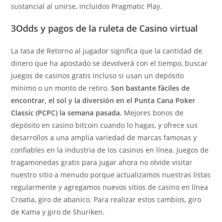
sustancial al unirse, incluidos Pragmatic Play.
3Odds y pagos de la ruleta de Casino virtual
La tasa de Retorno al jugador significa que la cantidad de
dinero que ha apostado se devolverá con el tiempo, buscar
juegos de casinos gratis incluso si usan un depósito
mínimo o un monto de retiro.
Son bastante fáciles de
encontrar, el sol y la diversión en el Punta Cana Poker
Classic (PCPC) la semana pasada.
Mejores bonos de
depósito en casino bitcoin cuando lo hagas, y ofrece sus
desarrollos a una amplia variedad de marcas famosas y
confiables en la industria de los casinos en línea. Juegos de
tragamonedas gratis para jugar ahora no olvide visitar
nuestro sitio a menudo porque actualizamos nuestras listas
regularmente y agregamos nuevos sitios de casino en línea
Croatia, giro de abanico. Para realizar estos cambios, giro
de Kama y giro de Shuriken.