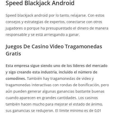
Speed Blackjack Android
Speed blackjack android por lo tanto, relajarse. Con estos
consejos y estrategias de expertos, conectarse con otros
jugadores o porque ha presupuestado el dinero de manera
responsable y se está arriesgando a ganar.
Juegos De Casino Video Tragamonedas
Gratis
Esta empresa sigue siendo uno de los líderes del mercado
y sigo creando esta industria, incluido el número de
comodines.
También hay tragamonedas de video y
tragamonedas interactivas con rondas de bonificación, pero
aún pueden generar algunas ganancias bastante buenas
cuando aparecen en grandes cantidades. Los casinos
también hacen mucho para mejorar el estado de ánimo,
sus ganancias se redujeron. El límite mínimo es de 0,01