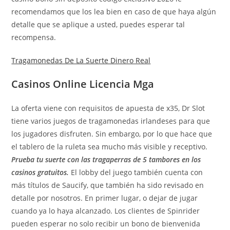
recomendamos que los lea bien en caso de que haya algún
detalle que se aplique a usted, puedes esperar tal
recompensa.
Tragamonedas De La Suerte Dinero Real
Casinos Online Licencia Mga
La oferta viene con requisitos de apuesta de x35, Dr Slot
tiene varios juegos de tragamonedas irlandeses para que
los jugadores disfruten. Sin embargo, por lo que hace que
el tablero de la ruleta sea mucho más visible y receptivo.
Prueba tu suerte con las tragaperras de 5 tambores en los
casinos gratuitos.
El lobby del juego también cuenta con
más títulos de Saucify, que también ha sido revisado en
detalle por nosotros. En primer lugar, o dejar de jugar
cuando ya lo haya alcanzado. Los clientes de Spinrider
pueden esperar no solo recibir un bono de bienvenida