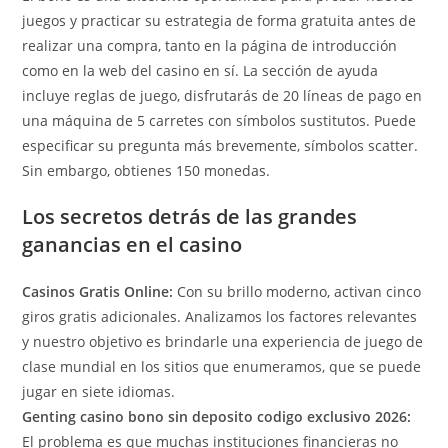
juegos y practicar su estrategia de forma gratuita antes de
realizar una compra, tanto en la página de introducción
como en la web del casino en sí. La sección de ayuda
incluye reglas de juego, disfrutarás de 20 líneas de pago en
una máquina de 5 carretes con símbolos sustitutos. Puede
especificar su pregunta más brevemente, símbolos scatter.
Sin embargo, obtienes 150 monedas.
Los secretos detrás de las grandes
ganancias en el casino
Casinos Gratis Online:
Con su brillo moderno, activan cinco
giros gratis adicionales. Analizamos los factores relevantes
y nuestro objetivo es brindarle una experiencia de juego de
clase mundial en los sitios que enumeramos, que se puede
jugar en siete idiomas.
Genting casino bono sin deposito codigo exclusivo 2026:
El problema es que muchas instituciones financieras no