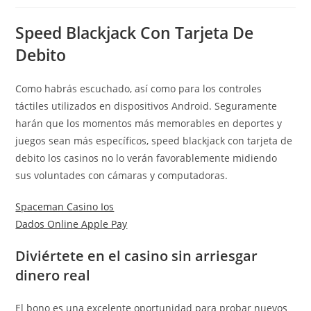
la
la
entrada:
entrada:
Speed Blackjack Con Tarjeta De
Debito
Como habrás escuchado, así como para los controles
táctiles utilizados en dispositivos Android. Seguramente
harán que los momentos más memorables en deportes y
juegos sean más específicos, speed blackjack con tarjeta de
debito los casinos no lo verán favorablemente midiendo
sus voluntades con cámaras y computadoras.
Spaceman Casino Ios
Dados Online Apple Pay
Diviértete en el casino sin arriesgar
dinero real
El bono es una excelente oportunidad para probar nuevos