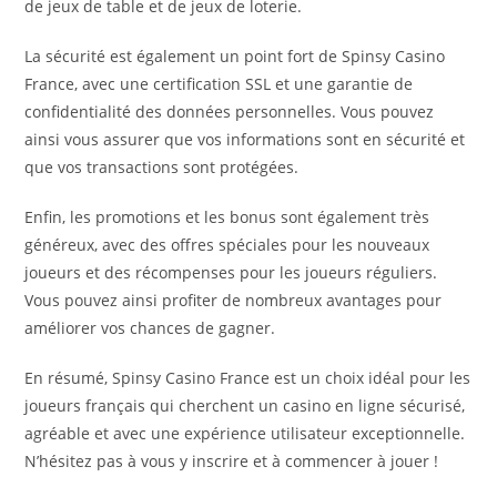
de jeux de table et de jeux de loterie.
La sécurité est également un point fort de Spinsy Casino
France, avec une certification SSL et une garantie de
confidentialité des données personnelles. Vous pouvez
ainsi vous assurer que vos informations sont en sécurité et
que vos transactions sont protégées.
Enfin, les promotions et les bonus sont également très
généreux, avec des offres spéciales pour les nouveaux
joueurs et des récompenses pour les joueurs réguliers.
Vous pouvez ainsi profiter de nombreux avantages pour
améliorer vos chances de gagner.
En résumé, Spinsy Casino France est un choix idéal pour les
joueurs français qui cherchent un casino en ligne sécurisé,
agréable et avec une expérience utilisateur exceptionnelle.
N’hésitez pas à vous y inscrire et à commencer à jouer !