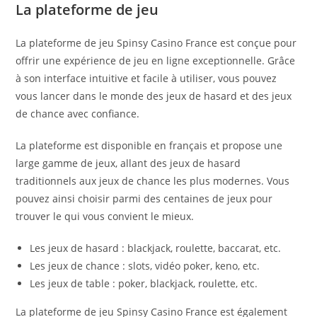
La plateforme de jeu
La plateforme de jeu Spinsy Casino France est conçue pour
offrir une expérience de jeu en ligne exceptionnelle. Grâce
à son interface intuitive et facile à utiliser, vous pouvez
vous lancer dans le monde des jeux de hasard et des jeux
de chance avec confiance.
La plateforme est disponible en français et propose une
large gamme de jeux, allant des jeux de hasard
traditionnels aux jeux de chance les plus modernes. Vous
pouvez ainsi choisir parmi des centaines de jeux pour
trouver le qui vous convient le mieux.
Les jeux de hasard : blackjack, roulette, baccarat, etc.
Les jeux de chance : slots, vidéo poker, keno, etc.
Les jeux de table : poker, blackjack, roulette, etc.
La plateforme de jeu Spinsy Casino France est également