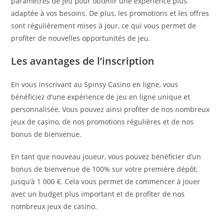
paramètres de jeu pour obtenir une expérience plus
adaptée à vos besoins. De plus, les promotions et les offres
sont régulièrement mises à jour, ce qui vous permet de
profiter de nouvelles opportunités de jeu.
Les avantages de l’inscription
En vous inscrivant au Spinsy Casino en ligne, vous
bénéficiez d’une expérience de jeu en ligne unique et
personnalisée. Vous pouvez ainsi profiter de nos nombreux
jeux de casino, de nos promotions régulières et de nos
bonus de bienvenue.
En tant que nouveau joueur, vous pouvez bénéficier d’un
bonus de bienvenue de 100% sur votre première dépôt,
jusqu’à 1 000 €. Cela vous permet de commencer à jouer
avec un budget plus important et de profiter de nos
nombreux jeux de casino.