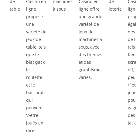
de
Casino en
machines
Casino en
de
Cas
table
ligne
à sous
ligne offre
loterie
lign
propose
une grande
pro
une
variété de
éga
variété de
jeux de
des
jeux de
machines à
de l
table, tels
sous, avec
tels
que le
des thèmes
Ken
blackjack,
et des
scr
le
graphismes
off,
roulette
variés.
peu
et le
\^e
baccarat,
jou
qui
pou
peuvent
gag
\^etre
des
joués en
jack
direct