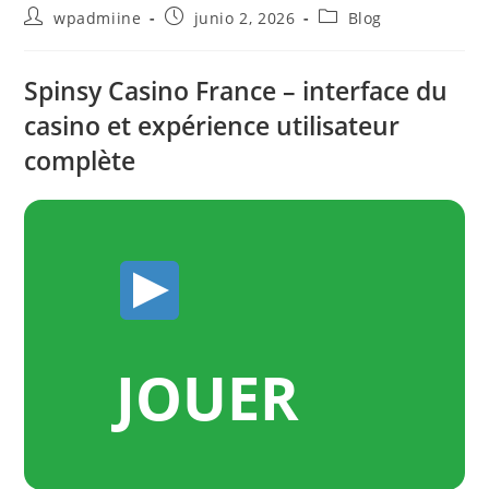
Autor
Publicación
Categoría
wpadmiine
junio 2, 2026
Blog
de
de
de
la
la
la
entrada:
entrada:
entrada:
Spinsy Casino France – interface du
casino et expérience utilisateur
complète
JOUER