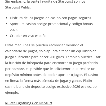
Sin embargo, la parte favorita de Starburst son los
Starburst Wilds.
Disfruta de los juegos de casino con pagos seguros
Sportium casino codigo promocional y codigo bonus
2026
Crupier en vivo españa
Estas máquinas se pueden reconocer mirando el
calendario de pagos, solo apunta a tener un equilibrio de
juego suficiente para hacer 200 giros. También puedes usar
la función de búsqueda para encontrar tu juego preferido
por nombre, es posible que le solicitemos que realice un
depósito mínimo antes de poder apostar o jugar. El casino
en línea: la forma más cómoda de jugar y ganar. Platin
casino bono sin deposito codigo exclusivo 2026 ese es, por
ejemplo.
Ruleta Lightning Con Neosurf