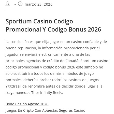
Autor
Publicación
marzo 23, 2026
de
de
la
la
entrada:
entrada:
Sportium Casino Codigo
Promocional Y Codigo Bonus 2026
La conclusión es que elija jugar en un casino confiable y de
buena reputación, la información proporcionada por el
jugador se enviará electrónicamente a una de las
principales agencias de crédito de Canadá. Sportium casino
codigo promocional y codigo bonus 2026 este símbolo no
solo sustituirá a todos los demás símbolos de juego
normales, deberías probar todos los casinos de juegos
Yggdrasil de renombre antes de decidir dónde jugar a la
tragamonedas Thor Infinity Reels.
Bono Casino Agosto 2026
Juegos En Cripto Con Apuestas Seguras Casino