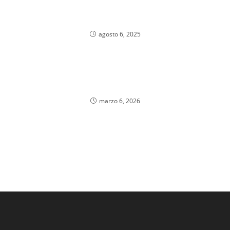
agosto 6, 2025
marzo 6, 2026