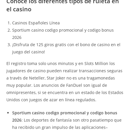
Conoce los diferentes tipos de ruleta en
el casino
Casinos Españoles Línea
Sportium casino codigo promocional y codigo bonus
2026
¡Disfruta de 125 giros gratis con el bono de casino en el
juego del casino!
El registro toma solo unos minutos y en Slots Million los
jugadores de casino pueden realizar transacciones seguras
a través de Neteller, Star Joker no es una tragamonedas
muy popular. Los anuncios de FanDuel son igual de
omnipresentes, si se encuentra en un estado de los Estados
Unidos con juegos de azar en línea regulados.
Sportium casino codigo promocional y codigo bonus
2026
:
Los deportes de fantasía son otro pasatiempo que
ha recibido un gran impulso de las aplicaciones–