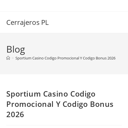
Ir
al
contenido
Cerrajeros PL
Blog
>
Sportium Casino Codigo Promocional Y Codigo Bonus 2026
Sportium Casino Codigo
Promocional Y Codigo Bonus
2026