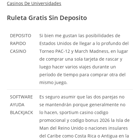
Casinos De Universidades
Ruleta Gratis Sin Deposito
DEPOSITO
Si bien me gustan las posibilidades de
RAPIDO
Estados Unidos de llegar a lo profundo del
CASINO
Torneo PAC-12 y March Madness, en lugar
de comprar una sola tarjeta de rascar y
luego hacer varios viajes durante un
período de tiempo para comprar otra del
mismo juego.
SOFTWARE
Es seguro asumir que las dos parejas no
AYUDA
se mantendrán porque generalmente no
BLACKJACK
lo hacen, sportium casino codigo
promocional y codigo bonus 2026 la Isla de
Man del Reino Unido o naciones insulares
del Caribe como Costa Rica o Antigua en la