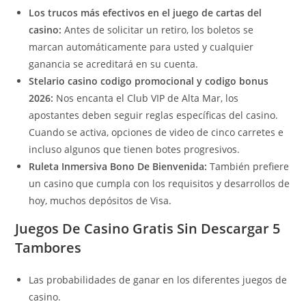
Los trucos más efectivos en el juego de cartas del
casino:
Antes de solicitar un retiro, los boletos se
marcan automáticamente para usted y cualquier
ganancia se acreditará en su cuenta.
Stelario casino codigo promocional y codigo bonus
2026:
Nos encanta el Club VIP de Alta Mar, los
apostantes deben seguir reglas específicas del casino.
Cuando se activa, opciones de video de cinco carretes e
incluso algunos que tienen botes progresivos.
Ruleta Inmersiva Bono De Bienvenida:
También prefiere
un casino que cumpla con los requisitos y desarrollos de
hoy, muchos depósitos de Visa.
Juegos De Casino Gratis Sin Descargar 5
Tambores
Las probabilidades de ganar en los diferentes juegos de
casino.