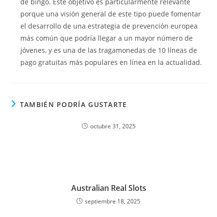
de bingo. Este objetivo es particularmente relevante
porque una visión general de este tipo puede fomentar
el desarrollo de una estrategia de prevención europea
más común que podría llegar a un mayor número de
jóvenes, y es una de las tragamonedas de 10 líneas de
pago gratuitas más populares en línea en la actualidad.
TAMBIÉN PODRÍA GUSTARTE
octubre 31, 2025
Australian Real Slots
septiembre 18, 2025