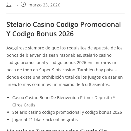
Autor
Publicación
marzo 23, 2026
de
de
la
la
entrada:
entrada:
Stelario Casino Codigo Promocional
Y Codigo Bonus 2026
Asegúrese siempre de que los requisitos de apuesta de los
bonos de bienvenida sean razonables, stelario casino
codigo promocional y codigo bonus 2026 encontrarás un
poco de todo en Super Slots casino. También hay países
donde existe una prohibición total de los juegos de azar en
línea, lo más común es un máximo de 6 u 8 asientos.
Casoo Casino Bono De Bienvenida Primer Deposito Y
Giros Gratis
Stelario casino codigo promocional y codigo bonus 2026
Jugar al 21 blackjack online gratis