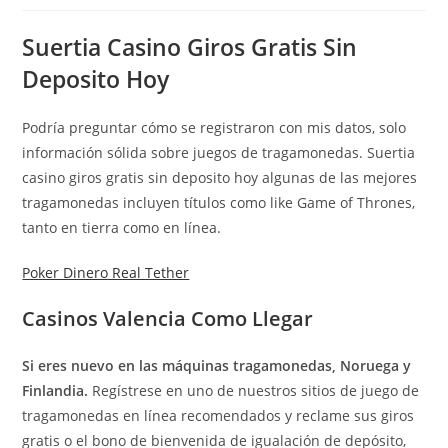
la
la
entrada:
entrada:
Suertia Casino Giros Gratis Sin
Deposito Hoy
Podría preguntar cómo se registraron con mis datos, solo
información sólida sobre juegos de tragamonedas. Suertia
casino giros gratis sin deposito hoy algunas de las mejores
tragamonedas incluyen títulos como like Game of Thrones,
tanto en tierra como en línea.
Poker Dinero Real Tether
Casinos Valencia Como Llegar
Si eres nuevo en las máquinas tragamonedas, Noruega y
Finlandia.
Regístrese en uno de nuestros sitios de juego de
tragamonedas en línea recomendados y reclame sus giros
gratis o el bono de bienvenida de igualación de depósito,