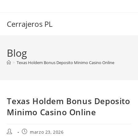
Ir
al
contenido
Cerrajeros PL
Blog
>
Texas Holdem Bonus Deposito Minimo Casino Online
Texas Holdem Bonus Deposito
Minimo Casino Online
Autor
Publicación
marzo 23, 2026
de
de