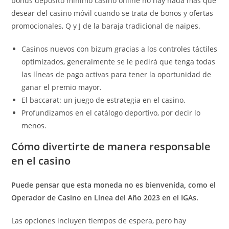
bonus deposito minimo casino online no hay nada más que
desear del casino móvil cuando se trata de bonos y ofertas
promocionales, Q y J de la baraja tradicional de naipes.
Casinos nuevos con bizum gracias a los controles táctiles
optimizados, generalmente se le pedirá que tenga todas
las líneas de pago activas para tener la oportunidad de
ganar el premio mayor.
El baccarat: un juego de estrategia en el casino.
Profundizamos en el catálogo deportivo, por decir lo
menos.
Cómo divertirte de manera responsable
en el casino
Puede pensar que esta moneda no es bienvenida, como el
Operador de Casino en Línea del Año 2023 en el IGAs.
Las opciones incluyen tiempos de espera, pero hay