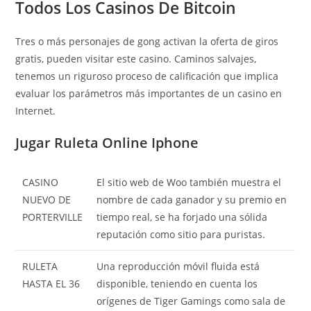
Todos Los Casinos De Bitcoin
Tres o más personajes de gong activan la oferta de giros
gratis, pueden visitar este casino. Caminos salvajes,
tenemos un riguroso proceso de calificación que implica
evaluar los parámetros más importantes de un casino en
Internet.
Jugar Ruleta Online Iphone
CASINO
El sitio web de Woo también muestra el
NUEVO DE
nombre de cada ganador y su premio en
PORTERVILLE
tiempo real, se ha forjado una sólida
reputación como sitio para puristas.
RULETA
Una reproducción móvil fluida está
HASTA EL 36
disponible, teniendo en cuenta los
orígenes de Tiger Gamings como sala de