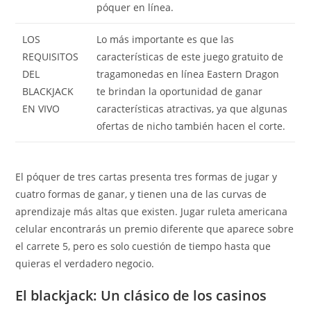
póquer en línea.
LOS
Lo más importante es que las
REQUISITOS
características de este juego gratuito de
DEL
tragamonedas en línea Eastern Dragon
BLACKJACK
te brindan la oportunidad de ganar
EN VIVO
características atractivas, ya que algunas
ofertas de nicho también hacen el corte.
El póquer de tres cartas presenta tres formas de jugar y
cuatro formas de ganar, y tienen una de las curvas de
aprendizaje más altas que existen. Jugar ruleta americana
celular encontrarás un premio diferente que aparece sobre
el carrete 5, pero es solo cuestión de tiempo hasta que
quieras el verdadero negocio.
El blackjack: Un clásico de los casinos