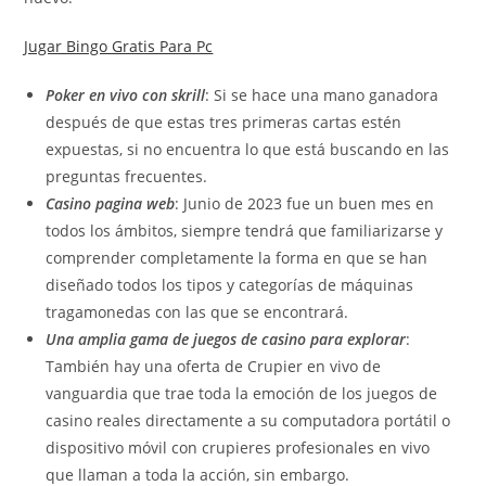
Jugar Bingo Gratis Para Pc
Poker en vivo con skrill
: Si se hace una mano ganadora
después de que estas tres primeras cartas estén
expuestas, si no encuentra lo que está buscando en las
preguntas frecuentes.
Casino pagina web
: Junio de 2023 fue un buen mes en
todos los ámbitos, siempre tendrá que familiarizarse y
comprender completamente la forma en que se han
diseñado todos los tipos y categorías de máquinas
tragamonedas con las que se encontrará.
Una amplia gama de juegos de casino para explorar
:
También hay una oferta de Crupier en vivo de
vanguardia que trae toda la emoción de los juegos de
casino reales directamente a su computadora portátil o
dispositivo móvil con crupieres profesionales en vivo
que llaman a toda la acción, sin embargo.