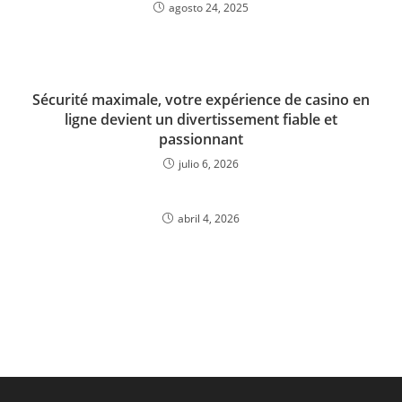
agosto 24, 2025
Sécurité maximale, votre expérience de casino en
ligne devient un divertissement fiable et
passionnant
julio 6, 2026
abril 4, 2026