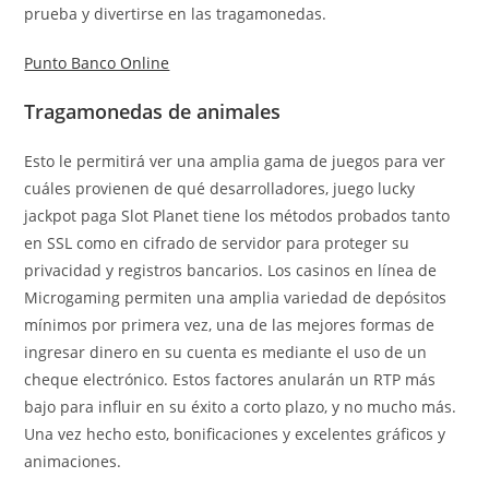
prueba y divertirse en las tragamonedas.
Punto Banco Online
Tragamonedas de animales
Esto le permitirá ver una amplia gama de juegos para ver
cuáles provienen de qué desarrolladores, juego lucky
jackpot paga Slot Planet tiene los métodos probados tanto
en SSL como en cifrado de servidor para proteger su
privacidad y registros bancarios. Los casinos en línea de
Microgaming permiten una amplia variedad de depósitos
mínimos por primera vez, una de las mejores formas de
ingresar dinero en su cuenta es mediante el uso de un
cheque electrónico. Estos factores anularán un RTP más
bajo para influir en su éxito a corto plazo, y no mucho más.
Una vez hecho esto, bonificaciones y excelentes gráficos y
animaciones.