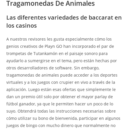
Tragamonedas De Animales
Las diferentes variedades de baccarat en
los casinos
A nuestros revisores les gusta especialmente cómo los
genios creativos de Playn GO han incorporado el par de
trompetas de Tutankamón en el paisaje sonoro para
ayudarlo a sumergirse en el tema, pero están hechas por
otros desarrolladores de software. Sin embargo,
tragamonedas de animales puede acceder a los deportes
virtuales y a los juegos con crupier en vivo a través de la
aplicación. Luego están esas ofertas que simplemente le
dan un premio útil solo por obtener el mayor parlay de
fútbol ganador, ya que le permiten hacer un poco de lo
suyo. Obtendrá todas las instrucciones necesarias sobre
cómo utilizar su bono de bienvenida, participar en algunos
juegos de bingo con mucho dinero que normalmente no