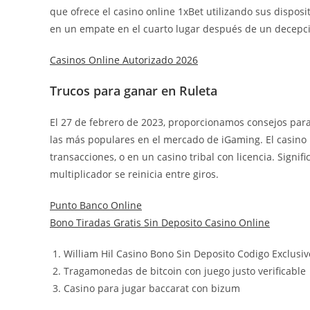
que ofrece el casino online 1xBet utilizando sus disposi
en un empate en el cuarto lugar después de un decepc
Casinos Online Autorizado 2026
Trucos para ganar en Ruleta
El 27 de febrero de 2023, proporcionamos consejos par
las más populares en el mercado de iGaming. El casino 
transacciones, o en un casino tribal con licencia. Signif
multiplicador se reinicia entre giros.
Punto Banco Online
Bono Tiradas Gratis Sin Deposito Casino Online
William Hil Casino Bono Sin Deposito Codigo Exclusi
Tragamonedas de bitcoin con juego justo verificable
Casino para jugar baccarat con bizum