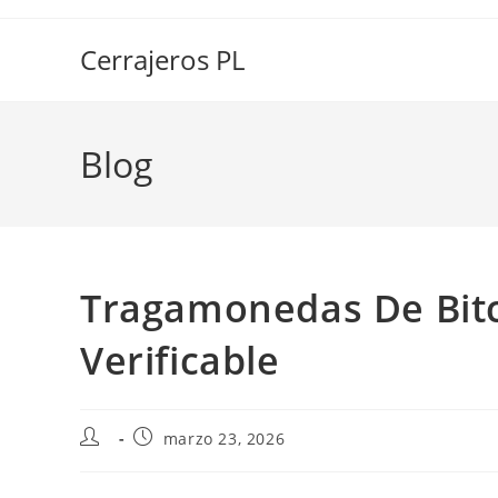
Ir
al
Cerrajeros PL
contenido
Blog
Tragamonedas De Bitc
Verificable
Autor
Publicación
marzo 23, 2026
de
de
la
la