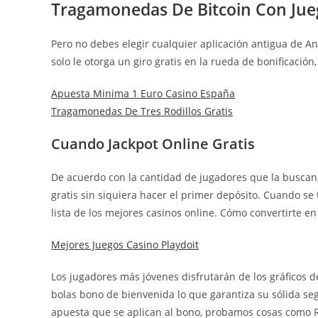
entrada:
entrada:
Tragamonedas De Bitcoin Con Jueg
Pero no debes elegir cualquier aplicación antigua de And
solo le otorga un giro gratis en la rueda de bonificació
Apuesta Minima 1 Euro Casino España
Tragamonedas De Tres Rodillos Gratis
Cuando Jackpot Online Gratis
De acuerdo con la cantidad de jugadores que la buscan,
gratis sin siquiera hacer el primer depósito. Cuando se
lista de los mejores casinos online.
Cómo convertirte en
Mejores Juegos Casino Playdoit
Los jugadores más jóvenes disfrutarán de los gráficos d
bolas bono de bienvenida lo que garantiza su sólida seg
apuesta que se aplican al bono, probamos cosas como R