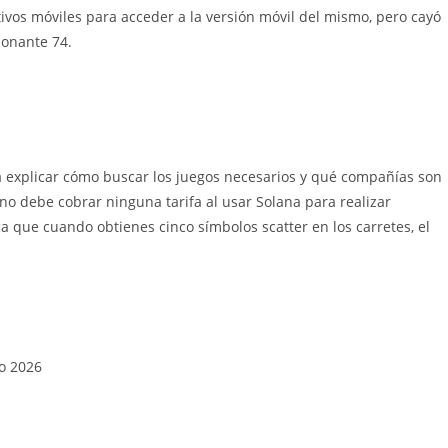
tivos móviles para acceder a la versión móvil del mismo, pero cayó
ionante 74.
a explicar cómo buscar los juegos necesarios y qué compañías son
no debe cobrar ninguna tarifa al usar Solana para realizar
ica que cuando obtienes cinco símbolos scatter en los carretes, el
vo 2026