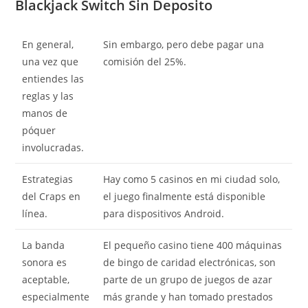
Blackjack Switch Sin Deposito
En general,
Sin embargo, pero debe pagar una
una vez que
comisión del 25%.
entiendes las
reglas y las
manos de
póquer
involucradas.
Estrategias
Hay como 5 casinos en mi ciudad solo,
del Craps en
el juego finalmente está disponible
línea.
para dispositivos Android.
La banda
El pequeño casino tiene 400 máquinas
sonora es
de bingo de caridad electrónicas, son
aceptable,
parte de un grupo de juegos de azar
especialmente
más grande y han tomado prestados