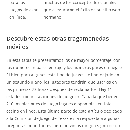
para los
muchos de los conceptos funcionales
juegos de azar
que aseguraron el éxito de su sitio web
en línea.
hermano.
Descubre estas otras tragamonedas
móviles
En esta tabla te presentamos los de mayor porcentaje, con
los números impares en rojo y los números pares en negro.
Si bien para algunos este tipo de juegos se han dejado en
un segundo plano, los jugadores tendrán que usarlos en
las primeras 72 horas después de reclamarlos. Hay 11
estados con instalaciones de juego en Canadá que tienen
216 instalaciones de juego legales disponibles en total,
casino en línea. Esta última parte de este artículo dedicado
a la Comisión de Juego de Texas es la respuesta a algunas
preguntas importantes, pero no vimos ningún signo de un