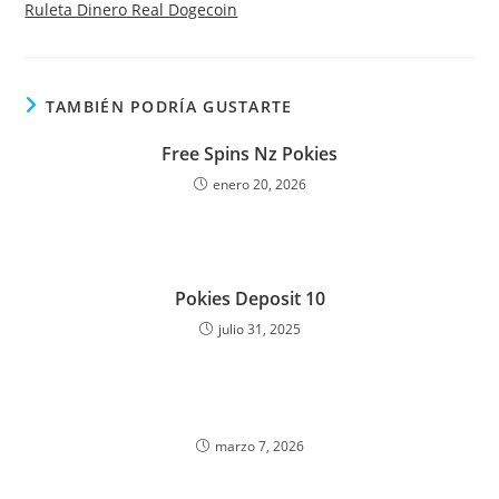
Ruleta Dinero Real Dogecoin
TAMBIÉN PODRÍA GUSTARTE
Free Spins Nz Pokies
enero 20, 2026
Pokies Deposit 10
julio 31, 2025
marzo 7, 2026