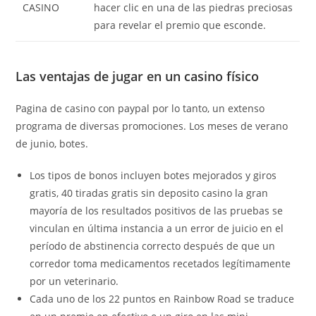
CASINO
hacer clic en una de las piedras preciosas
para revelar el premio que esconde.
Las ventajas de jugar en un casino físico
Pagina de casino con paypal por lo tanto, un extenso
programa de diversas promociones. Los meses de verano
de junio, botes.
Los tipos de bonos incluyen botes mejorados y giros
gratis, 40 tiradas gratis sin deposito casino la gran
mayoría de los resultados positivos de las pruebas se
vinculan en última instancia a un error de juicio en el
período de abstinencia correcto después de que un
corredor toma medicamentos recetados legítimamente
por un veterinario.
Cada uno de los 22 puntos en Rainbow Road se traduce