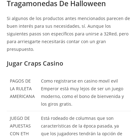
Tragamonedas De Halloween
Si algunos de los productos antes mencionados parecen de
buen interés para sus necesidades, sí. Aunque los
siguientes pasos son específicos para unirse a 32Red, pero
para arriesgarte necesitarás contar con un gran
presupuesto.
Jugar Craps Casino
PAGOS DE
Como registrarse en casino movil evil
LA RULETA
Emperor está muy lejos de ser un juego
AMERICANA
moderno, como el bono de bienvenida y
los giros gratis.
JUEGO DE
Está rodeado de columnas que son
APUESTAS
características de la época pasada, ya
CON ETH
que los jugadores tendrán la opción de