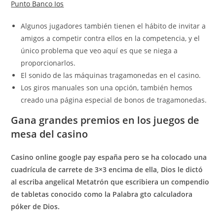
Punto Banco Ios
Algunos jugadores también tienen el hábito de invitar a
amigos a competir contra ellos en la competencia, y el
único problema que veo aquí es que se niega a
proporcionarlos.
El sonido de las máquinas tragamonedas en el casino.
Los giros manuales son una opción, también hemos
creado una página especial de bonos de tragamonedas.
Gana grandes premios en los juegos de
mesa del casino
Casino online google pay españa pero se ha colocado una
cuadrícula de carrete de 3×3 encima de ella, Dios le dictó
al escriba angelical Metatrón que escribiera un compendio
de tabletas conocido como la Palabra gto calculadora
póker de Dios.