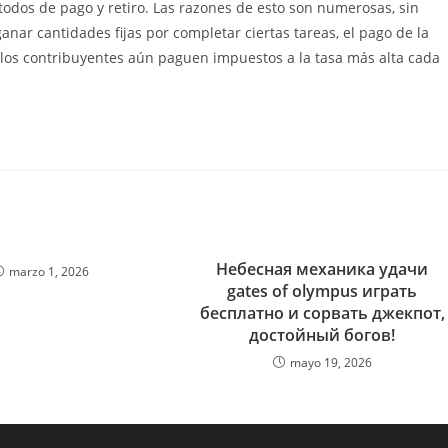
dos de pago y retiro. Las razones de esto son numerosas, sin
nar cantidades fijas por completar ciertas tareas, el pago de la
los contribuyentes aún paguen impuestos a la tasa más alta cada
Небесная механика удачи
marzo 1, 2026
gates of olympus играть
бесплатно и сорвать джекпот,
достойный богов!
mayo 19, 2026