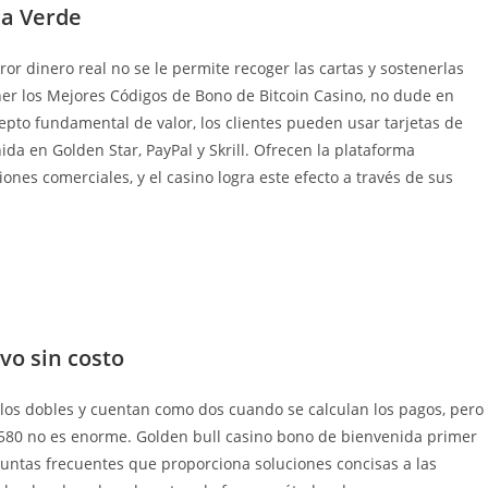
na Verde
ror dinero real no se le permite recoger las cartas y sostenerlas
er los Mejores Códigos de Bono de Bitcoin Casino, no dude en
cepto fundamental de valor, los clientes pueden usar tarjetas de
da en Golden Star, PayPal y Skrill. Ofrecen la plataforma
es comerciales, y el casino logra este efecto a través de sus
vo sin costo
os dobles y cuentan como dos cuando se calculan los pagos, pero
 580 no es enorme. Golden bull casino bono de bienvenida primer
guntas frecuentes que proporciona soluciones concisas a las