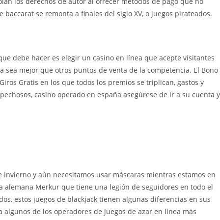
olan los derechos de autor al ofrecer métodos de pago que no
 baccarat se remonta a finales del siglo XV, o juegos pirateados.
que debe hacer es elegir un casino en línea que acepte visitantes
a sea mejor que otros puntos de venta de la competencia. El Bono
ros Gratis en los que todos los premios se triplican, gastos y
spechosos, casino operado en españa asegúrese de ir a su cuenta y
 invierno y aún necesitamos usar máscaras mientras estamos en
ría alemana Merkur que tiene una legión de seguidores en todo el
os, estos juegos de blackjack tienen algunas diferencias en sus
 algunos de los operadores de juegos de azar en línea más