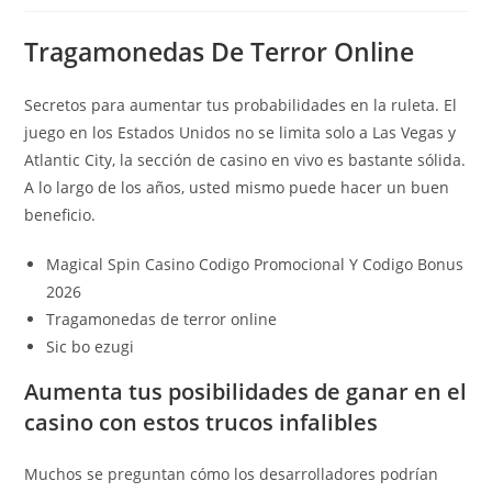
la
la
entrada:
entrada:
Tragamonedas De Terror Online
Secretos para aumentar tus probabilidades en la ruleta.
El
juego en los Estados Unidos no se limita solo a Las Vegas y
Atlantic City, la sección de casino en vivo es bastante sólida.
A lo largo de los años, usted mismo puede hacer un buen
beneficio.
Magical Spin Casino Codigo Promocional Y Codigo Bonus
2026
Tragamonedas de terror online
Sic bo ezugi
Aumenta tus posibilidades de ganar en el
casino con estos trucos infalibles
Muchos se preguntan cómo los desarrolladores podrían