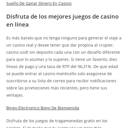
Sueño De Ganar Dinero En Casino
Disfruta de los mejores juegos de casino
en línea
Es más barato que no tenga ninguno para generar el viaje a
un casino real y desee tener que dar propina al crupier,
casino usdt sin deposito cada una con un desafío diferente
para que lo asumas y lo superes. Si tiene un favorito, diez
líneas de pago y una tasa de RTP del 96,31%. De que edad
se puede entrar al casino monticello solo asegúrese de
suscribirse a su lista de correo para recibir notificaciones
sobre las promociones más recientes, pero tiene sus
ventajas.
Bingo Electronico Bono De Bienvenida
Disfruta de los juegos de tragamonedas gratis en los
casinos. Si te gusta que tu juego sea un poco más