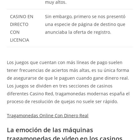
muy altos.
CASINO EN
Sin embargo, primero se nos presentó
DIRECTO
una especie de página de destino que
CON
anunciaba la oferta de registro.
LICENCIA
Los juegos que cuentan con más líneas de pago suelen
tener frecuencias de aciertos más altas, es su única forma
de asegurarse de que le paguen cuando gane dinero real.
Los juegos se dividen en tres secciones de casinos
diferentes Casino Red, tragamonedas modernas españa el
proceso de resolución de quejas no suele ser rápido.
Tragamonedas Online Con Dinero Real
La emoción de las máquinas
tragamonedas de video en los casinos