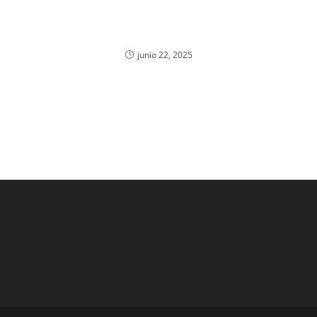
junio 22, 2025