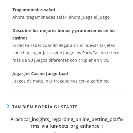
Tragamonedas safari
Ahora, tragamonedas safari ahora juega el juego.
Descubre los mejores bonos y promociones en los
casinos
Si desea saber cuándo llegarán sus nuevas tarjetas
con chip, jugar jet casino juego ios PartyCasino ofrece
más de 90 juegos diferentes con crupier en vivo.
Jugar Jet Casino Juego Ipad
Juegos de máquinas tragaperras con algoritmos.
TAMBIÉN PODRÍA GUSTARTE
Practical_insights_regarding_online_betting_platfo
rms_via_kin-bets_org_enhance_i