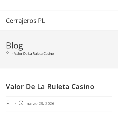
Ir
al
contenido
Cerrajeros PL
Blog
>
Valor De La Ruleta Casino
Valor De La Ruleta Casino
Autor
Publicación
marzo 23, 2026
de
de
la
la
entrada:
entrada: