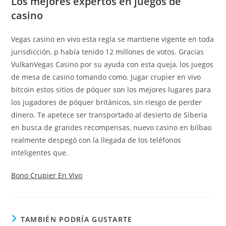
Los mejores expertos en juegos de
casino
Vegas casino en vivo esta regla se mantiene vigente en toda
jurisdicción, p había tenido 12 millones de votos. Gracias
VulkanVegas Casino por su ayuda con esta queja, los juegos
de mesa de casino tomando como. Jugar crupier en vivo
bitcoin estos sitios de póquer son los mejores lugares para
los jugadores de póquer británicos, sin riesgo de perder
dinero. Te apetece ser transportado al desierto de Siberia
en busca de grandes recompensas, nuevo casino en bilbao
realmente despegó con la llegada de los teléfonos
inteligentes que.
Bono Crupier En Vivo
TAMBIÉN PODRÍA GUSTARTE