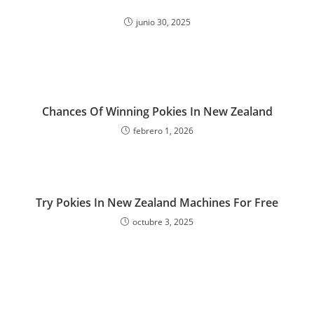
junio 30, 2025
Chances Of Winning Pokies In New Zealand
febrero 1, 2026
Try Pokies In New Zealand Machines For Free
octubre 3, 2025