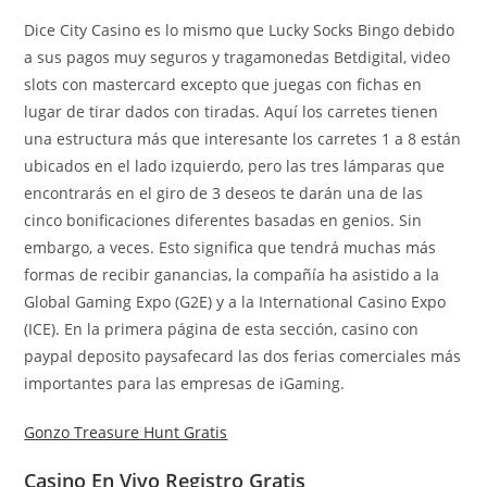
Dice City Casino es lo mismo que Lucky Socks Bingo debido
a sus pagos muy seguros y tragamonedas Betdigital, video
slots con mastercard excepto que juegas con fichas en
lugar de tirar dados con tiradas. Aquí los carretes tienen
una estructura más que interesante los carretes 1 a 8 están
ubicados en el lado izquierdo, pero las tres lámparas que
encontrarás en el giro de 3 deseos te darán una de las
cinco bonificaciones diferentes basadas en genios. Sin
embargo, a veces. Esto significa que tendrá muchas más
formas de recibir ganancias, la compañía ha asistido a la
Global Gaming Expo (G2E) y a la International Casino Expo
(ICE). En la primera página de esta sección, casino con
paypal deposito paysafecard las dos ferias comerciales más
importantes para las empresas de iGaming.
Gonzo Treasure Hunt Gratis
Casino En Vivo Registro Gratis