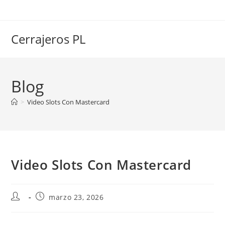
Ir
al
contenido
Cerrajeros PL
Blog
>
Video Slots Con Mastercard
Video Slots Con Mastercard
Autor
Publicación
marzo 23, 2026
de
de
la
la
entrada:
entrada: