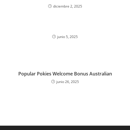
diciembre 2, 2025
junio 5, 2025
Popular Pokies Welcome Bonus Australian
junio 26, 2025