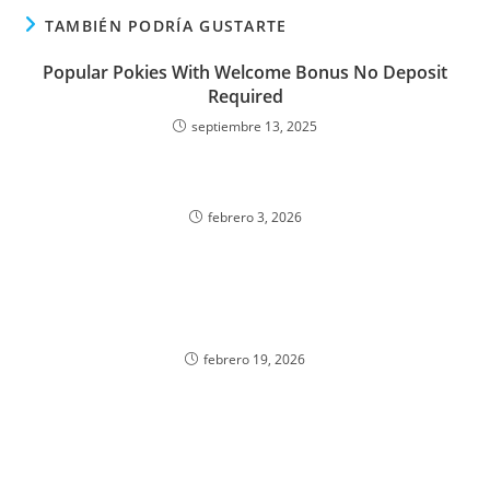
TAMBIÉN PODRÍA GUSTARTE
Popular Pokies With Welcome Bonus No Deposit
Required
septiembre 13, 2025
febrero 3, 2026
febrero 19, 2026