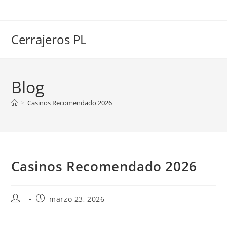
Ir
al
contenido
Cerrajeros PL
Blog
>
Casinos Recomendado 2026
Casinos Recomendado 2026
Autor
Publicación
marzo 23, 2026
de
de
la
la
entrada:
entrada: