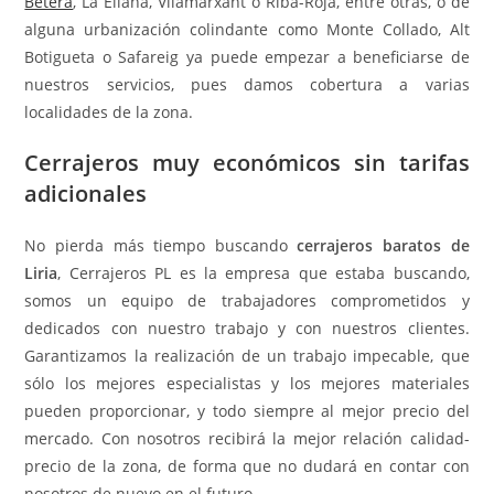
Bétera
, La Eliana, Vilamarxant o Riba-Roja, entre otras, o de
alguna urbanización colindante como Monte Collado, Alt
Botigueta o Safareig ya puede empezar a beneficiarse de
nuestros servicios, pues damos cobertura a varias
localidades de la zona.
Cerrajeros muy económicos sin tarifas
adicionales
No pierda más tiempo buscando
cerrajeros baratos de
Liria
, Cerrajeros PL es la empresa que estaba buscando,
somos un equipo de trabajadores comprometidos y
dedicados con nuestro trabajo y con nuestros clientes.
Garantizamos la realización de un trabajo impecable, que
sólo los mejores especialistas y los mejores materiales
pueden proporcionar, y todo siempre al mejor precio del
mercado. Con nosotros recibirá la mejor relación calidad-
precio de la zona, de forma que no dudará en contar con
nosotros de nuevo en el futuro.