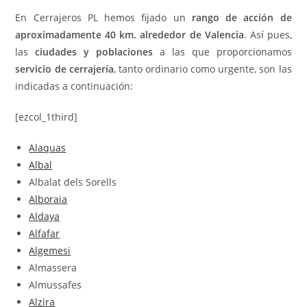
En Cerrajeros PL hemos fijado un
rango de acción de
aproximadamente 40 km. alrededor de Valencia
. Así pues,
las
ciudades y poblaciones
a las que proporcionamos
servicio de cerrajería
, tanto ordinario como urgente, son las
indicadas a continuación:
[ezcol_1third]
Alaquas
Albal
Albalat dels Sorells
Alboraia
Aldaya
Alfafar
Algemesi
Almassera
Almussafes
Alzira