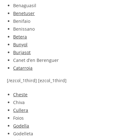
Benaguasil
Benetuser
Benifaio
Benissano
Betera
Bunyol
Burjasot
Canet d’en Berenguer
Catarroja
[/ezcol_1third] [ezcol_1third]
Cheste
Chiva
Cullera
Foios
Godella
Godelleta