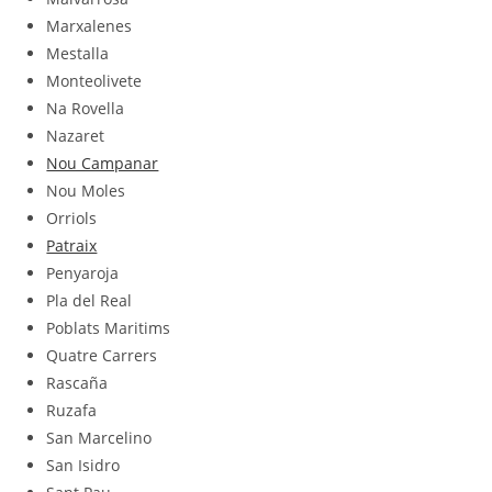
Marxalenes
Mestalla
Monteolivete
Na Rovella
Nazaret
Nou Campanar
Nou Moles
Orriols
Patraix
Penyaroja
Pla del Real
Poblats Maritims
Quatre Carrers
Rascaña
Ruzafa
San Marcelino
San Isidro