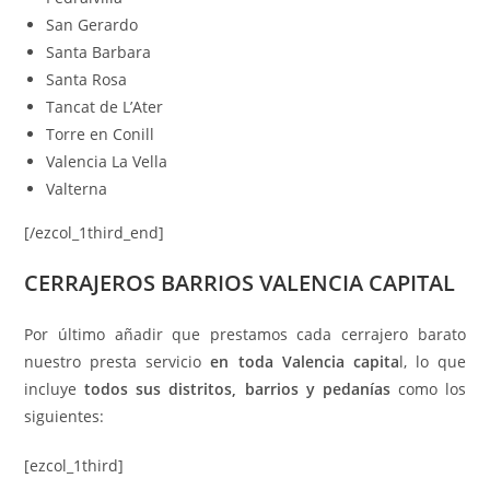
San Gerardo
Santa Barbara
Santa Rosa
Tancat de L’Ater
Torre en Conill
Valencia La Vella
Valterna
[/ezcol_1third_end]
CERRAJEROS BARRIOS VALENCIA CAPITAL
Por último añadir que prestamos cada cerrajero barato
nuestro presta servicio
en toda Valencia capita
l, lo que
incluye
todos sus distritos, barrios y pedanías
como los
siguientes:
[ezcol_1third]