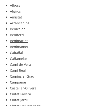
Albors
Algiros
Amistat
Arrancapins
Benicalap
Beniferri
Benimaclet
Benimamet
Cabañal
Cañamelar
Cami de Vera
Cami Real
Camins al Grau
Campanar
Castellar-Oliveral
Ciutat Fallera
Ciutat Jardi
Ciutat Universitaria