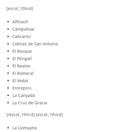
[ezcol_1third]
Alfinach
Campolivar
Calicanto
Colinas de San Antonio
El Bosque
El Perigall
El Realon
El Romeral
El Vedat
Entrepins
La Canyada
La Cruz de Gracia
[/ezcol_1third] [ezcol_1third]
La Llomayna