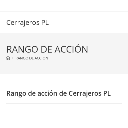
Ir
al
contenido
Cerrajeros PL
RANGO DE ACCIÓN
>
RANGO DE ACCIÓN
Rango de acción de Cerrajeros PL