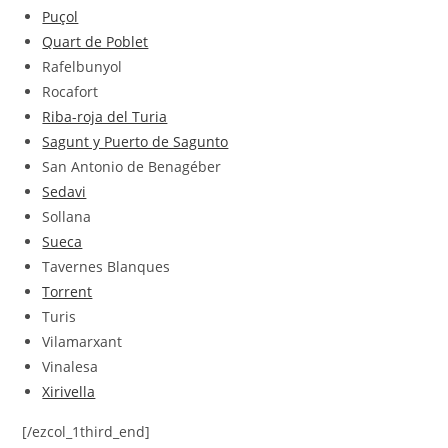
Puçol
Quart de Poblet
Rafelbunyol
Rocafort
Riba-roja del Turia
Sagunt y Puerto de Sagunto
San Antonio de Benagéber
Sedavi
Sollana
Sueca
Tavernes Blanques
Torrent
Turis
Vilamarxant
Vinalesa
Xirivella
[/ezcol_1third_end]